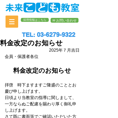
採用情報はこちら
✉︎ お問い合わせ
TEL: 03-6279-9322
料金改定のお知らせ
2025年７月吉日
会員・保護者各位
料金改定のお知らせ
拝啓　時下ますますご隆盛のこととお
慶び申し上げます。
日頃より当教室の指導に関しまして、
一方ならぬご配慮を賜わり厚く御礼申
し上げます。
さて既に書面等でご確認いただいた方