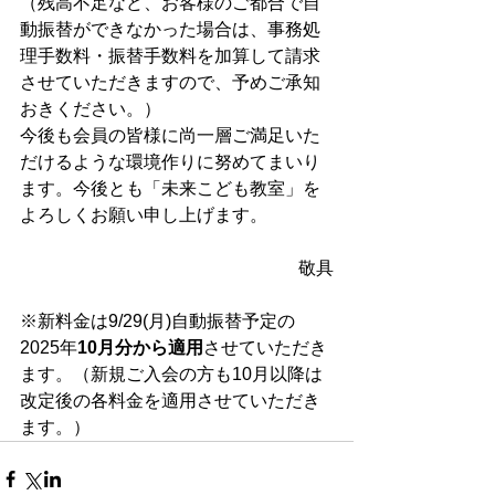
（残高不足など、お客様のご都合で自
動振替ができなかった場合は、事務処
理手数料・振替手数料を加算して請求
させていただきますので、予めご承知
おきください。）
今後も会員の皆様に尚一層ご満足いた
だけるような環境作りに努めてまいり
ます。今後とも「未来こども教室」を
よろしくお願い申し上げます。
敬具
※新料金は9/29(月)自動振替予定の
2025年
10月分から適用
させていただき
ます。（新規ご入会の方も10月以降は
改定後の各料金を適用させていただき
ます。）