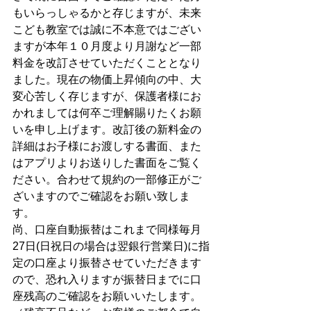
もいらっしゃるかと存じますが、未来
こども教室では誠に不本意ではござい
ますが本年１０月度より月謝など一部
料金を改訂させていただくこととなり
ました。現在の物価上昇傾向の中、大
変心苦しく存じますが、保護者様にお
かれましては何卒ご理解賜りたくお願
いを申し上げます。改訂後の新料金の
詳細はお子様にお渡しする書面、また
はアプリよりお送りした書面をご覧く
ださい。合わせて規約の一部修正がご
ざいますのでご確認をお願い致しま
す。
尚、口座自動振替はこれまで同様毎月
27日(日祝日の場合は翌銀行営業日)に指
定の口座より振替させていただきます
ので、恐れ入りますが振替日までに口
座残高のご確認をお願いいたします。