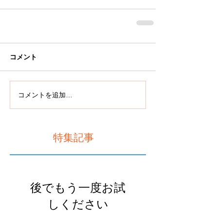
コメント
コメントを追加…
特集記事
後でもう一度お試
しください