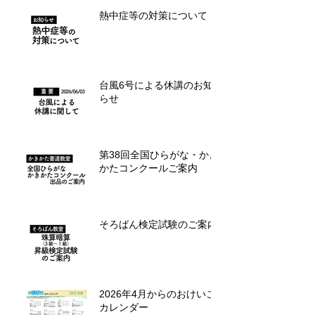
熱中症等の対策について
台風6号による休講のお知
らせ
第38回全国ひらがな・かき
かたコンクールご案内
そろばん検定試験のご案内
2026年4月からのおけいこ
カレンダー