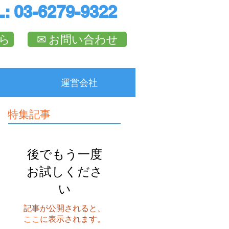
: 03-6279-9322
ら
✉︎ お問い合わせ
運営会社
特集記事
後でもう一度
お試しくださ
い
記事が公開されると、
ここに表示されます。