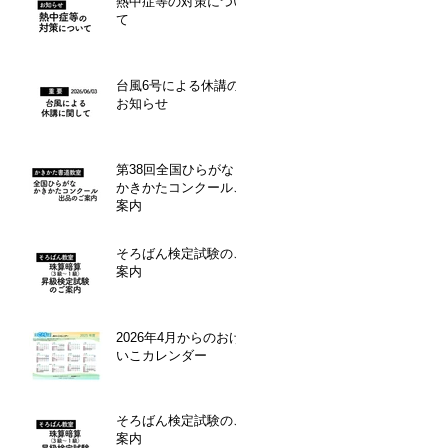
熱中症等の対策につい
て
台風6号による休講の
お知らせ
第38回全国ひらがな・
かきかたコンクールご
案内
そろばん検定試験のご
案内
2026年4月からのおけ
いこカレンダー
そろばん検定試験のご
案内