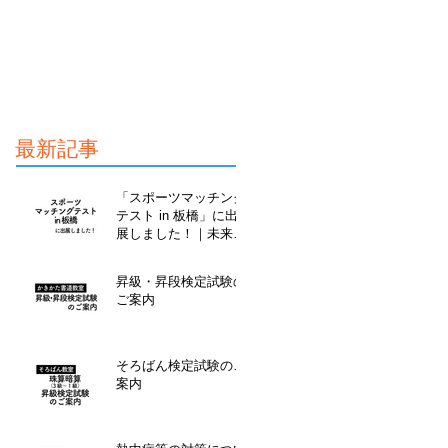
最新記事
「スポーツマッチング
テスト in 板橋」に出
展しました！｜未来こ
ども教室
昇級・昇段検定試験の
ご案内
そろばん検定試験のご
案内