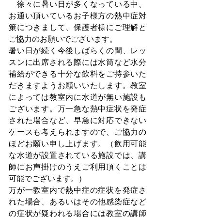
　徐々に暑い日が多くなっている中、
お通い頂いているお子様方の熱中症対
策につきまして、保護者様にご理解と
ご協力のお願いでございます。
暑い日が続く今後しばらくの間、レッ
スンに出席される際には水筒など水分
補給ができる十分な飲料をご持参いた
だきますようお願いいたします。教室
によっては教室内に水道が無い施設も
ございます。万一急な熱中症状を発症
された場合など、早急に対応できない
ケースも考えられますので、ご協力の
ほどお願い申し上げます。（飲用可能
な水道が設置されている施設では、講
師にお声掛けのうえご利用頂くことは
可能でございます。）
万が一教室内で熱中症の症状を発症さ
れた場合、あるいはその他感染症など
の症状が疑われる場合には教室の講師