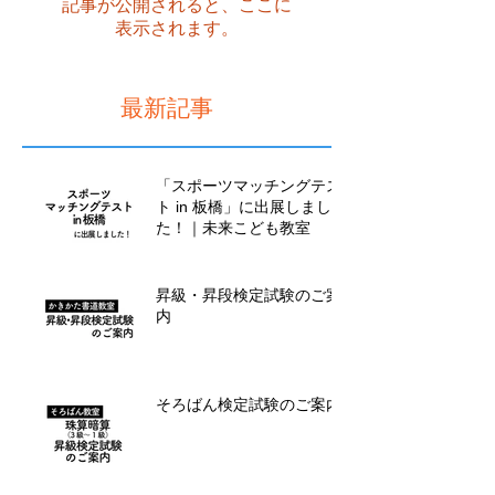
記事が公開されると、ここに
表示されます。
最新記事
「スポーツマッチングテス
ト in 板橋」に出展しまし
た！｜未来こども教室
昇級・昇段検定試験のご案
内
そろばん検定試験のご案内