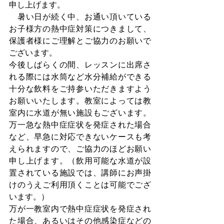
申し上げます。
　暑い日が続く中、お通い頂いている
お子様方の熱中症対策につきまして、
保護者様にご理解とご協力のお願いで
ございます。
今後しばらくの間、レッスンに出席さ
れる際には水筒など水分補給ができる
十分な飲料をご持参いただきますよう
お願いいたします。教室によっては教
室内に水道が無い施設もございます。
万一急な熱中症症状を発症された場合
など、早急に対応できないケースも考
えられますので、ご協力のほどお願い
申し上げます。（飲用可能な水道が設
置されている施設では、講師にお声掛
けのうえご利用頂くことは可能でござ
います。）
万が一教室内で熱中症症状を発症され
た場合、あるいはその他感染症などの