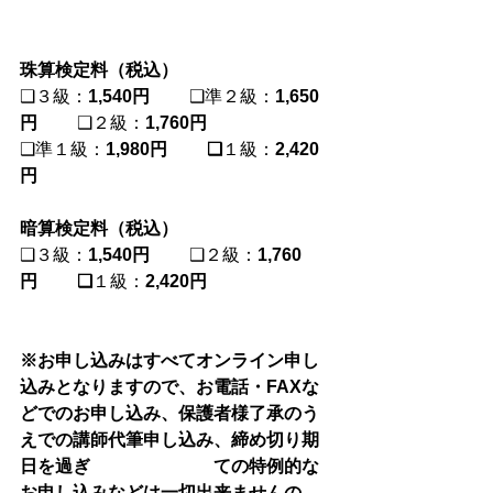
珠算検定料（税込）
❑３級：
1,540円
　 　❑準２級：
1,650
円
　 　❑２級：
1,760円
❑準１級：
1,980円　 　❑
１級：
2,420
円
暗算検定料（税込）
❑３級：
1,540円
　 　❑２級：
1,760
円　 　❑
１級：
2,420円
※お申し込みはすべてオンライン申し
込みとなりますので、お電話・FAXな
どでのお申し込み、保護者様了承のう
えでの講師代筆申し込み、締め切り期
日を過ぎ　　　　　　　ての特例的な
お申し込みなどは一切出来ませんの