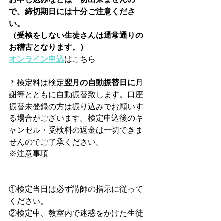
で、締切期日には十分ご注意くださ
い。   
（受検をしない生徒さんは通常通りの
お稽古となります。）
オンライン申込
はこちら　
＊検定料は検定
翌月の自動振替日に
月
謝等とともに自動振替致します。口座
振替未登録の方は振り込みでお願いす
る場合がございます。検定申込後のキ
ャンセル・受検料の返金は一切できま
せんのでご了承ください。
※注意事項
①検定当日は必ず講師の指示に従って
ください。
②検定中、教室内で迷惑をかけた生徒