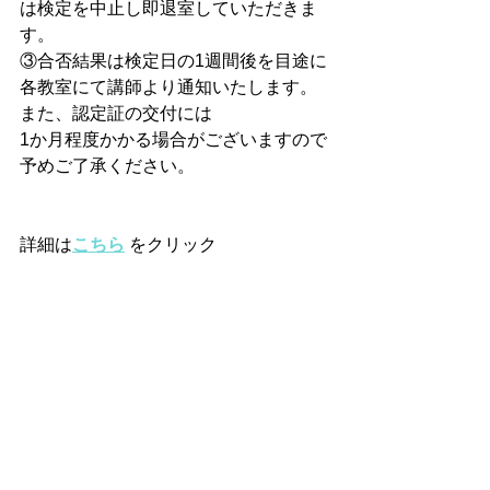
は検定を中止し即退室していただきま
す。
③合否結果は検定日の1週間後を目途に
各教室にて講師より通知いたします。
また、認定証の交付には
1か月程度かかる場合がございますので
予めご了承ください。
詳細は
こちら
 をクリック