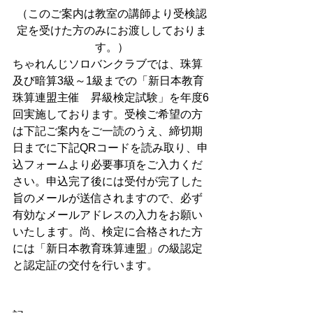
（このご案内は教室の講師より受検認
定を受けた方のみにお渡ししておりま
す。）
ちゃれんじソロバンクラブでは、珠算
及び暗算3級～1級までの「新日本教育
珠算連盟主催　昇級検定試験」を年度6
回実施しております。受検ご希望の方
は下記ご案内をご一読のうえ、締切期
日までに下記QRコードを読み取り、申
込フォームより必要事項をご入力くだ
さい。申込完了後には受付が完了した
旨のメールが送信されますので、必ず
有効なメールアドレスの入力をお願い
いたします。尚、検定に合格された方
には「新日本教育珠算連盟」の級認定
と認定証の交付を行います。