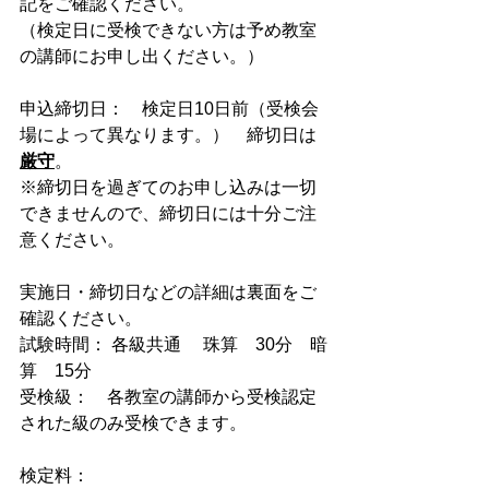
記をご確認ください。
（検定日に受検できない方は予め教室
の講師にお申し出ください。）
申込締切日：　検定日10日前（受検会
場によって異なります。）　締切日は
厳守
。
※締切日を過ぎてのお申し込みは一切
できませんので、締切日には十分ご注
意ください。
実施日・締切日などの詳細は裏面をご
確認ください。
試験時間： 各級共通 　珠算　30分　暗
算　15分
受検級：　各教室の講師から受検認定
された級のみ受検できます。
検定料：　