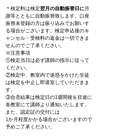
＊検定料は検定
翌月の自動振替日に
月
謝等とともに自動振替致します。口座
振替未登録の方は振り込みでお願いす
る場合がございます。検定申込後のキ
ャンセル・受検料の返金は一切できま
せんのでご了承ください。
※注意事項
①検定当日は必ず講師の指示に従って
ください。
②検定中、教室内で迷惑をかけた生徒
は検定を中止し即退室していただきま
す。
③合否結果は検定日の1週間後を目途に
各教室にて講師より通知いたします。
また、認定証の交付には
1か月程度かかる場合がございますので
予めご了承ください。