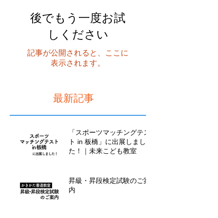
後でもう一度お試
しください
記事が公開されると、ここに
表示されます。
最新記事
「スポーツマッチングテス
ト in 板橋」に出展しまし
た！｜未来こども教室
昇級・昇段検定試験のご案
内