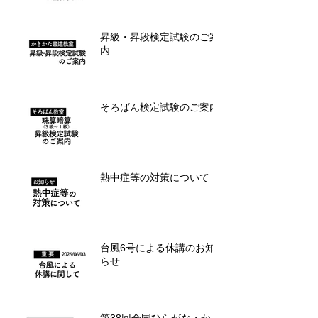
昇級・昇段検定試験のご案
内
そろばん検定試験のご案内
熱中症等の対策について
台風6号による休講のお知
らせ
第38回全国ひらがな・かき