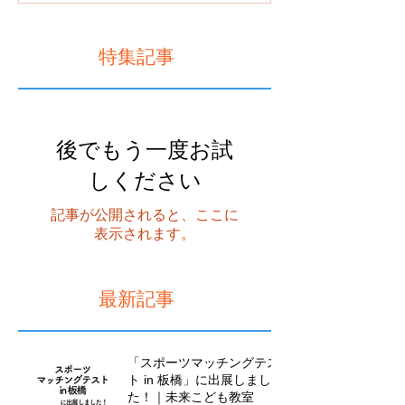
特集記事
後でもう一度お試
しください
記事が公開されると、ここに
表示されます。
最新記事
「スポーツマッチングテス
ト in 板橋」に出展しまし
た！｜未来こども教室