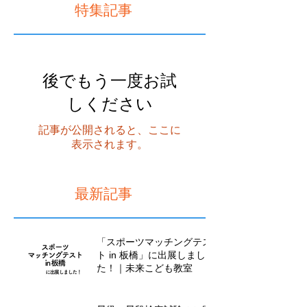
特集記事
後でもう一度お試
しください
記事が公開されると、ここに
表示されます。
最新記事
「スポーツマッチングテス
ト in 板橋」に出展しまし
た！｜未来こども教室