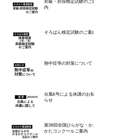
昇級・昇段検定試験のご案
内
そろばん検定試験のご案内
熱中症等の対策について
台風6号による休講のお知
らせ
第38回全国ひらがな・かき
かたコンクールご案内