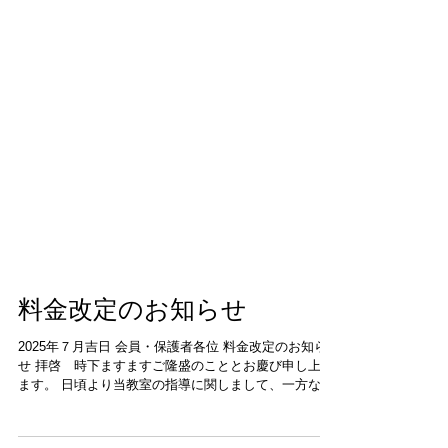
料金改定のお知らせ
2025年７月吉日 会員・保護者各位 料金改定のお知ら
せ 拝啓 時下ますますご隆盛のこととお慶び申し上げ