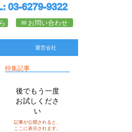
: 03-6279-9322
ら
✉︎ お問い合わせ
運営会社
特集記事
の
後でもう一度
方
ブ
お試しくださ
ご
い
記事が公開されると、
ここに表示されます。