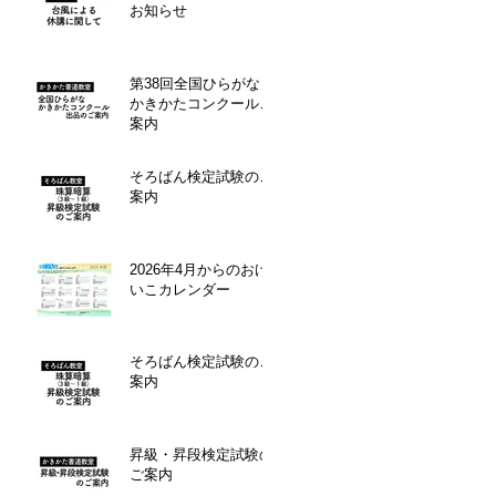
お知らせ
第38回全国ひらがな・
かきかたコンクールご
案内
そろばん検定試験のご
案内
2026年4月からのおけ
いこカレンダー
そろばん検定試験のご
案内
昇級・昇段検定試験の
ご案内